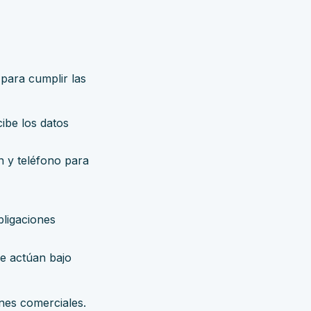
para cumplir las
ibe los datos
n y teléfono para
bligaciones
e actúan bajo
nes comerciales.