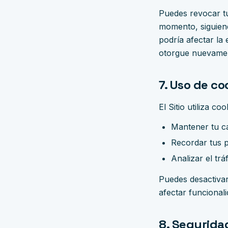
Puedes revocar tu
momento, siguiend
podría afectar la
otorgue nuevame
7. Uso de co
El Sitio utiliza co
Mantener tu ca
Recordar tus p
Analizar el trá
Puedes desactivar
afectar funcional
8. Segurida