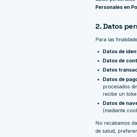
Personales en Po
2. Datos pe
Para las finalidad
Datos de ident
Datos de cont
Datos transac
Datos de pag
procesados di
recibe un token
Datos de nav
(mediante cook
No recabamos datos
de salud, preferen