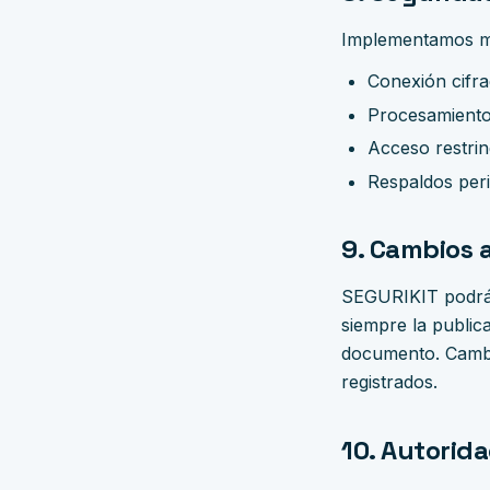
Implementamos med
Conexión cifra
Procesamiento
Acceso restrin
Respaldos peri
9. Cambios a
SEGURIKIT podrá a
siempre la publica
documento. Cambio
registrados.
10. Autorida