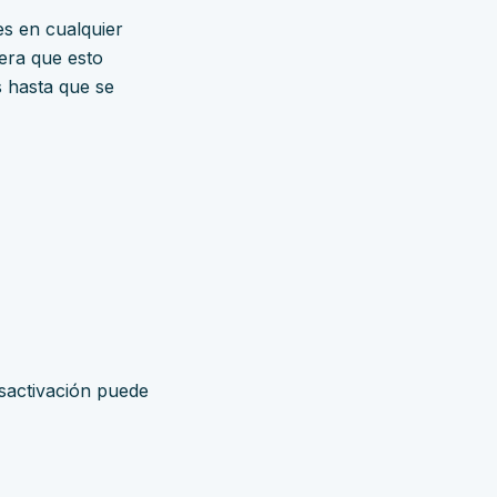
es en cualquier
era que esto
s hasta que se
esactivación puede