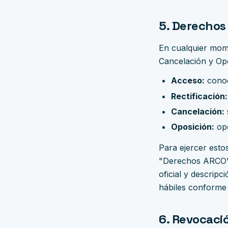
5. Derechos
En cualquier mom
Cancelación y Opo
Acceso:
conoc
Rectificación:
Cancelación:
Oposición:
opo
Para ejercer esto
"Derechos ARCO" i
oficial y descrip
hábiles conforme
6. Revocaci