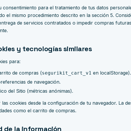
 consentimiento para el tratamiento de tus datos personal
o el mismo procedimiento descrito en la sección 5. Consid
 entrega de servicios contratados o impedir compras futura
nte.
okies y tecnologías similares
okies para:
rrito de compras (
en localStorage).
segurikit_cart_v1
referencias de navegación.
fico del Sitio (métricas anónimas).
 las cookies desde la configuración de tu navegador. La d
idades como el carrito de compras.
d de la información