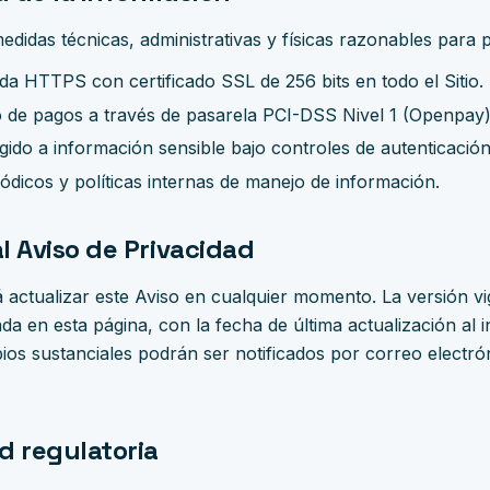
idas técnicas, administrativas y físicas razonables para p
da HTTPS con certificado SSL de 256 bits en todo el Sitio.
 de pagos a través de pasarela PCI-DSS Nivel 1 (Openpay)
gido a información sensible bajo controles de autenticación
ódicos y políticas internas de manejo de información.
l Aviso de Privacidad
ctualizar este Aviso en cualquier momento. La versión vi
da en esta página, con la fecha de última actualización al in
s sustanciales podrán ser notificados por correo electróni
d regulatoria