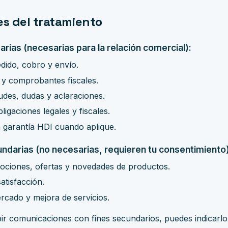
es del tratamiento
arias (necesarias para la relación comercial):
dido, cobro y envío.
s y comprobantes fiscales.
tudes, dudas y aclaraciones.
igaciones legales y fiscales.
a garantía HDI cuando aplique.
undarias (no necesarias, requieren tu consentimiento)
ociones, ofertas y novedades de productos.
atisfacción.
rcado y mejora de servicios.
bir comunicaciones con fines secundarios, puedes indicarlo