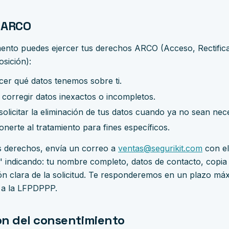
 ARCO
ento puedes ejercer tus derechos ARCO (Acceso, Rectifica
sición):
er qué datos tenemos sobre ti.
corregir datos inexactos o incompletos.
solicitar la eliminación de tus datos cuando ya no sean nec
nerte al tratamiento para fines específicos.
s derechos, envía un correo a
ventas@segurikit.com
con el
ndicando: tu nombre completo, datos de contacto, copia d
ción clara de la solicitud. Te responderemos en un plazo má
 a la LFPDPPP.
ón del consentimiento