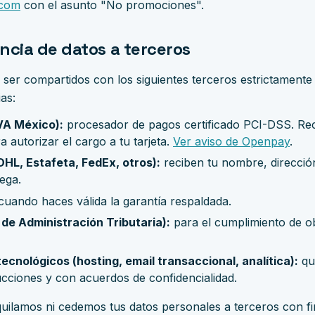
.com
con el asunto "No promociones".
ncia de datos a terceros
ser compartidos con los siguientes terceros estrictamente 
ias:
A México):
procesador de pagos certificado PCI-DSS. Rec
 autorizar el cargo a tu tarjeta.
Ver aviso de Openpay
.
DHL, Estafeta, FedEx, otros):
reciben tu nombre, direcció
rega.
uando haces válida la garantía respaldada.
 de Administración Tributaria):
para el cumplimiento de o
cnológicos (hosting, email transaccional, analítica):
qu
ucciones y con acuerdos de confidencialidad.
ilamos ni cedemos tus datos personales a terceros con fi