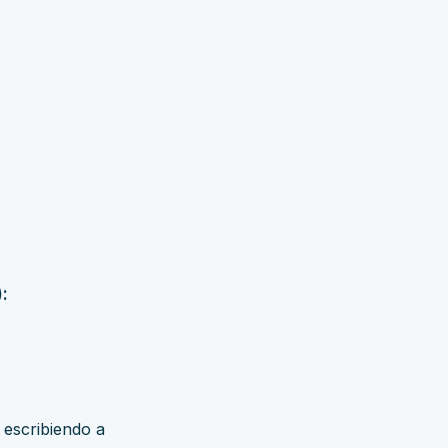
:
 escribiendo a