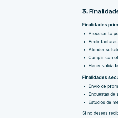
3. Finalidad
Finalidades prim
Procesar tu pe
Emitir factura
Atender solici
Cumplir con obl
Hacer válida l
Finalidades sec
Envío de prom
Encuestas de s
Estudios de me
Si no deseas reci