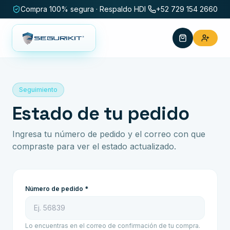
Compra 100% segura · Respaldo HDI
+52 729 154 2660
Seguimiento
Estado de tu pedido
Ingresa tu número de pedido y el correo con que
compraste para ver el estado actualizado.
Número de pedido *
Lo encuentras en el correo de confirmación de tu compra.