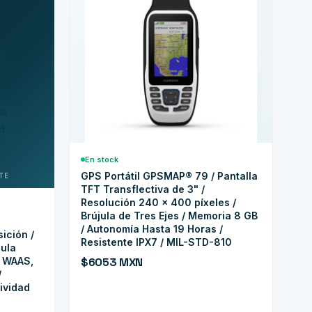
En stock
GPS Portátil GPSMAP® 79 / Pantalla
TFT Transflectiva de 3" /
Resolución 240 x 400 píxeles /
Brújula de Tres Ejes / Memoria 8 GB
/ Autonomía Hasta 19 Horas /
ición /
Resistente IPX7 / MIL-STD-810
jula
, WAAS,
$6053 MXN
/
ividad