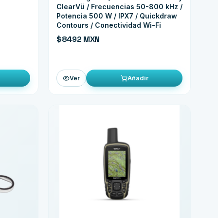
ClearVü / Frecuencias 50-800 kHz /
Potencia 500 W / IPX7 / Quickdraw
Contours / Conectividad Wi-Fi
$8492 MXN
Añadir
Ver