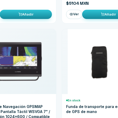
$5104 MXN
Añadir
Añadir
Ver
En stock
 de Navegación GPSMAP
Funda de transporte para 
 Pantalla Táctil WSVGA 7" /
de GPS de mano
ión 1024x600 / Compatible