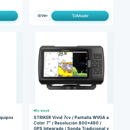
Añadir
Ver
En stock
equipos
STRIKER Vivid 7cv / Pantalla WVGA a
Color 7" / Resolución 800x480 /
GPS Integrado / Sonda Tradicional y