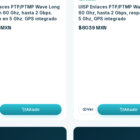
laces PTP/PTMP Wave Long
UISP Enlaces PTP/PTMP W
 60 Ghz, hasta 2 Gbps.
60 Ghz, hasta 2 Gbps, resp
 en 5 Ghz. GPS integrado
5 Ghz, GPS integrado
8 MXN
$8039 MXN
Añadir
Añadir
Ver