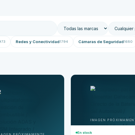
Redes y Conectividad
Cámaras de Seguridad
973
1794
1680
En stock