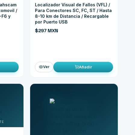
Dahscam
Localizador Visual de Fallos (VFL) /
tomovil /
Para Conectores SC, FC, ST / Hasta
-F6 y
8-10 km de Distancia / Recargable
por Puerto USB
$297 MXN
Añadir
Ver