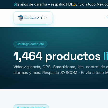
2 años de garantía + respaldo HDI
Envío a todo Méxic
I
Catálogo completo
1,464
productos
Videovigilancia, GPS, SmartHome, kits, control de 
alarmas y más. Respaldo SYSCOM · Envío a todo M
Nuestras categorías