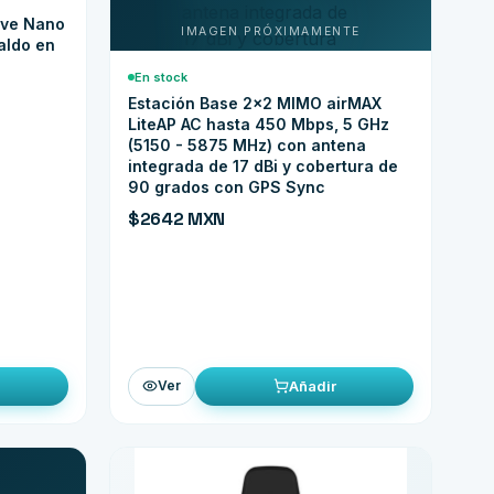
ave Nano
aldo en
En stock
Estación Base 2x2 MIMO airMAX
LiteAP AC hasta 450 Mbps, 5 GHz
(5150 - 5875 MHz) con antena
integrada de 17 dBi y cobertura de
90 grados con GPS Sync
$2642 MXN
Añadir
Ver