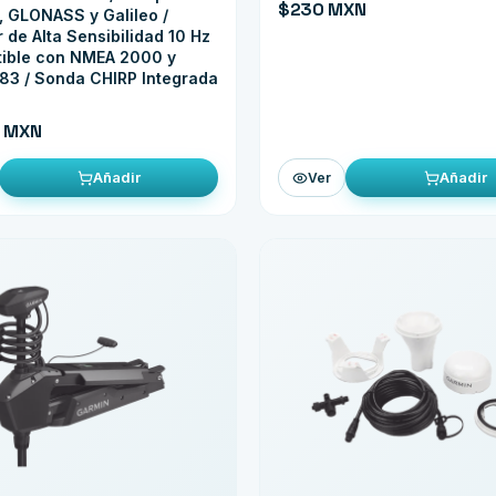
$230 MXN
 GLONASS y Galileo /
 de Alta Sensibilidad 10 Hz
tible con NMEA 2000 y
83 / Sonda CHIRP Integrada
8 MXN
Añadir
Añadir
Ver