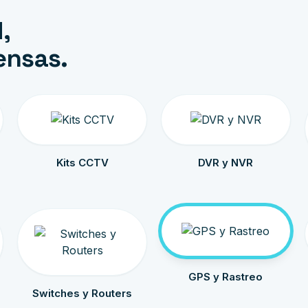
,
ensas.
Kits CCTV
DVR y NVR
GPS y Rastreo
Switches y Routers