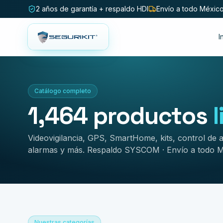
2 años de garantía + respaldo HDI
Envío a todo Méxic
I
Catálogo completo
1,464
productos
Videovigilancia, GPS, SmartHome, kits, control de 
alarmas y más. Respaldo SYSCOM · Envío a todo M
Nuestras categorías