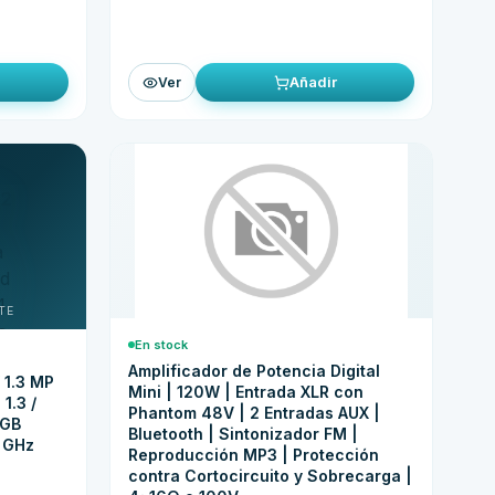
Añadir
Ver
En stock
Amplificador de Potencia Digital
 1.3 MP
Mini | 120W | Entrada XLR con
1.3 /
Phantom 48V | 2 Entradas AUX |
 GB
Bluetooth | Sintonizador FM |
4 GHz
Reproducción MP3 | Protección
contra Cortocircuito y Sobrecarga |