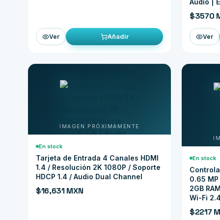
Audio | 
$3570 
Añadir
Ver
Ver
En stock
Tarjeta de Entrada 4 Canales HDMI
En stock
1.4 / Resolución 2K 1080P / Soporte
Controla
HDCP 1.4 / Audio Dual Channel
0.65 MP 
2GB RAM
$16,631 MXN
Wi-Fi 2.
$2217 