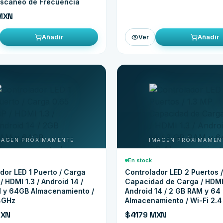
Escaneo de Frecuencia
MXN
Añadir
Añadir
Ver
En stock
dor LED 1 Puerto / Carga
Controlador LED 2 Puertos /
/ HDMI 1.3 / Android 14 /
Capacidad de Carga / HDMI 
 y 64GB Almacenamiento /
Android 14 / 2 GB RAM y 64
4GHz
Almacenamiento / Wi-Fi 2.
MXN
$4179 MXN