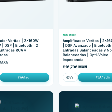
En stock
ador Veritas | 2x160W
Amplificador Veritas | 2x1
 | DSP | Bluetooth | 2
| DSP Avanzado | Bluetooth 
Entradas RCA y
Entradas Balanceadas y No
adas
Balanceadas | Opti-Voice |
Impedancia
 MXN
$16,796 MXN
Añadir
Añadir
Ver