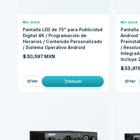
En stock
En stock
Pantalla LED de 75" para Publicidad
Pantalla
Digital 4K / Programación de
Android 
Horarios / Contenido Personalizado
Preinsta
/ Sistema Operativo Android
/ Resolu
Integrad
$30,597 MXN
Incluye 
$33,97
Añadir
Ver
Ver