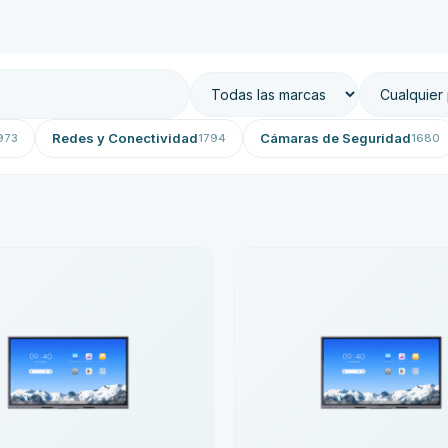
Redes y Conectividad
Cámaras de Seguridad
973
1794
1680