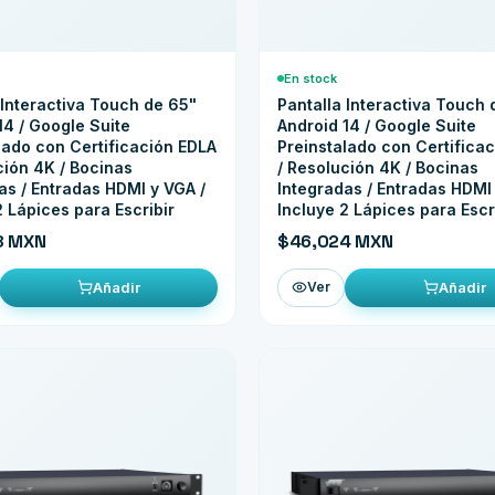
En stock
 Interactiva Touch de 65"
Pantalla Interactiva Touch 
14 / Google Suite
Android 14 / Google Suite
lado con Certificación EDLA
Preinstalado con Certifica
ción 4K / Bocinas
/ Resolución 4K / Bocinas
as / Entradas HDMI y VGA /
Integradas / Entradas HDMI 
2 Lápices para Escribir
Incluye 2 Lápices para Escr
8 MXN
$46,024 MXN
Añadir
Añadir
Ver