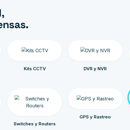
,
ensas.
Kits CCTV
DVR y NVR
GPS y Rastreo
Switches y Routers