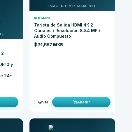
En stock
Tarjeta de Salida HDMI 4K 2
Canales / Resolución 8.84 MP /
Audio Compuesto
$31,557 MXN
 2
DR10 y
te 24-
Añadir
Ver