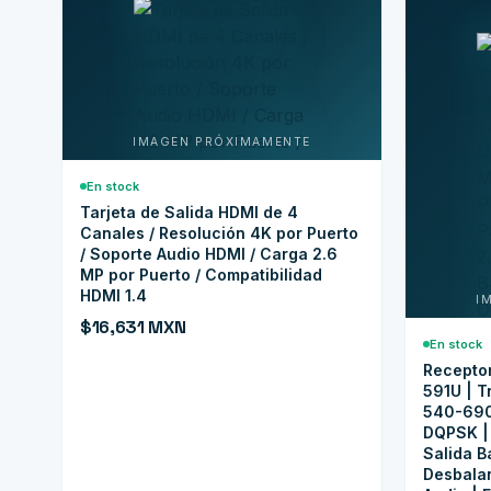
En stock
Tarjeta de Salida HDMI de 4
Canales / Resolución 4K por Puerto
/ Soporte Audio HDMI / Carga 2.6
MP por Puerto / Compatibilidad
HDMI 1.4
$16,631 MXN
En stock
Receptor
591U | T
540-690
DQPSK | 
Salida B
Desbalan