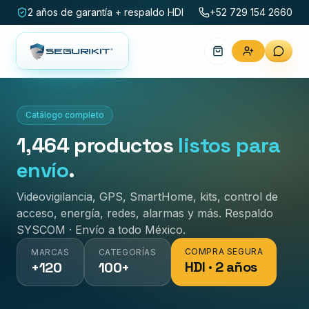
2 años de garantía + respaldo HDI
+52 729 154 2660
Catálogo completo
1,464
productos
listos para
envío
.
Videovigilancia, GPS, SmartHome, kits, control de
acceso, energía, redes, alarmas y más. Respaldo
SYSCOM · Envío a todo México.
COMPRA SEGURA
MARCAS
CATEGORÍAS
HDI · 2 años
+120
100+