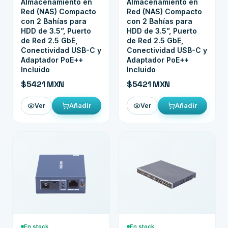
Almacenamiento en
Almacenamiento en
Red (NAS) Compacto
Red (NAS) Compacto
con 2 Bahías para
con 2 Bahías para
HDD de 3.5”, Puerto
HDD de 3.5”, Puerto
de Red 2.5 GbE,
de Red 2.5 GbE,
Conectividad USB-C y
Conectividad USB-C y
Adaptador PoE++
Adaptador PoE++
Incluido
Incluido
$5421 MXN
$5421 MXN
Añadir
Añadir
Ver
Ver
En stock
En stock