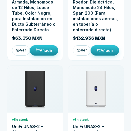
Armada, Monomodo
Roedor, Dieléctrica,
de 12 Hilos, Loose
Monomodo 24 Hilos,
Tube, Color Negro,
Span 200 (Para
para Instalación en
instalaciones aéreas,
Ducto Subterráneo o
en tubería o
Enterrado Directo
enterrado directo)
$63,550 MXN
$132,936 MXN
Añadir
Añadir
Ver
Ver
En stock
En stock
UniFi UNAS-2 –
UniFi UNAS-2 –