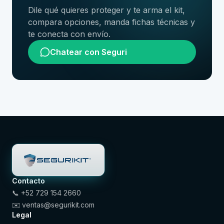
Dile qué quieres proteger y te arma el kit,
compara opciones, manda fichas técnicas y
te conecta con envío.
Chatear con Seguri
Contacto
📞
+52 729 154 2660
✉️
ventas@segurikit.com
Legal