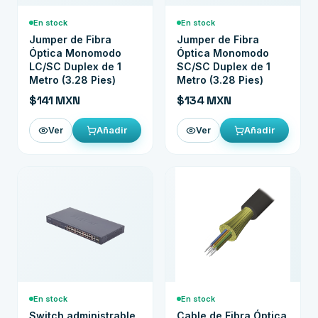
En stock
En stock
Jumper de Fibra
Jumper de Fibra
Óptica Monomodo
Óptica Monomodo
LC/SC Duplex de 1
SC/SC Duplex de 1
Metro (3.28 Pies)
Metro (3.28 Pies)
$141 MXN
$134 MXN
Añadir
Añadir
Ver
Ver
En stock
En stock
Switch administrable
Cable de Fibra Óptica